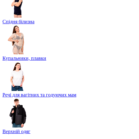
Спідня білизна
Купальники, плавки
Речі для вагітних та годуючих мам
Верхній одяг