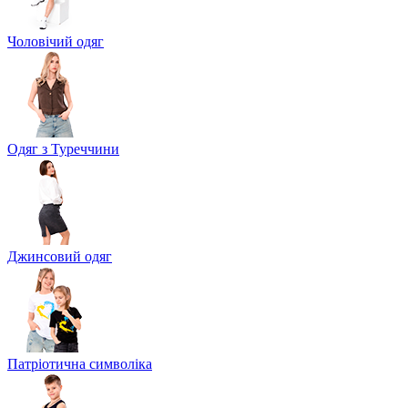
Чоловічий одяг
Одяг з Туреччини
Джинсовий одяг
Патріотична символіка