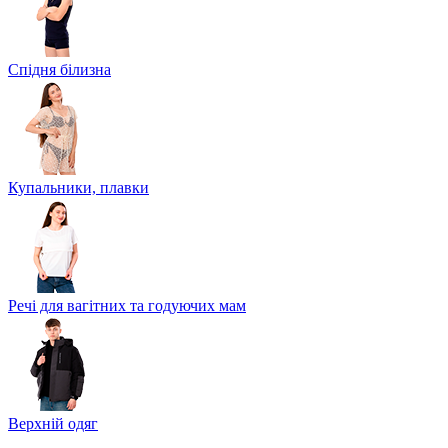
Спідня білизна
Купальники, плавки
Речі для вагітних та годуючих мам
Верхній одяг