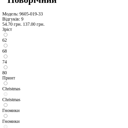
Модель:
9605-019-33
Відгуків: 9
54.70 грн.
137.00 грн.
Зріст
62
68
74
80
Принт
Сhristmas
Сhristmas
Гномики
Гномики