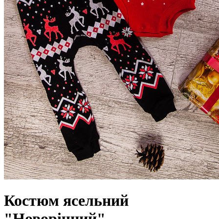
Костюм ясельний
"Новорічний"