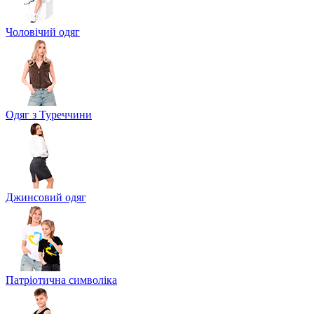
Чоловічий одяг
Одяг з Туреччини
Джинсовий одяг
Патріотична символіка