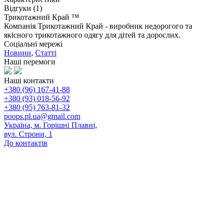
Відгуки (1)
Трикотажний Край ™
Компанія Трикотажний Край - виробник недорогого та
якісного трикотажного одягу для дітей та дорослих.
Соціальні мережі
Новини
,
Статті
Наші перемоги
Наші контакти
+380 (96) 167-41-88
+380 (93) 018-56-92
+380 (95) 763-81-32
poops.pl.ua@gmail.com
Україна, м. Горішні Плавні,
вул. Строни, 1
До контактів