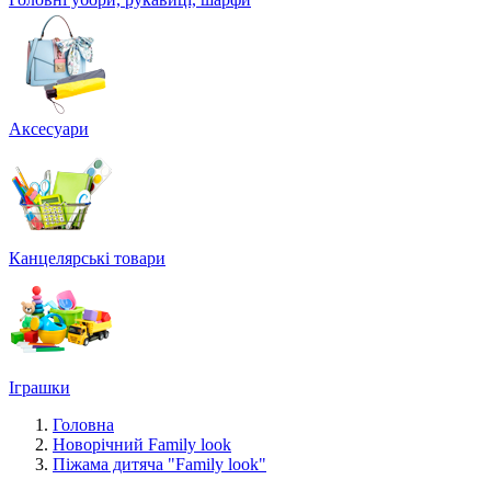
Аксесуари
Канцелярські товари
Іграшки
Головна
Новорічний Family look
Піжама дитяча "Family look"