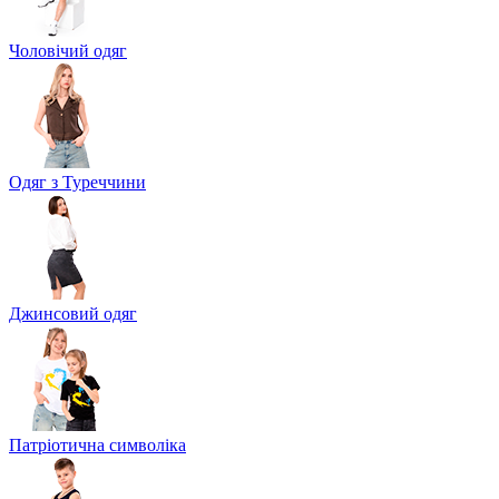
Чоловічий одяг
Одяг з Туреччини
Джинсовий одяг
Патріотична символіка