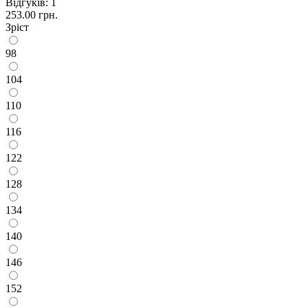
Відгуків: 1
253.00 грн.
Зріст
98
104
110
116
122
128
134
140
146
152