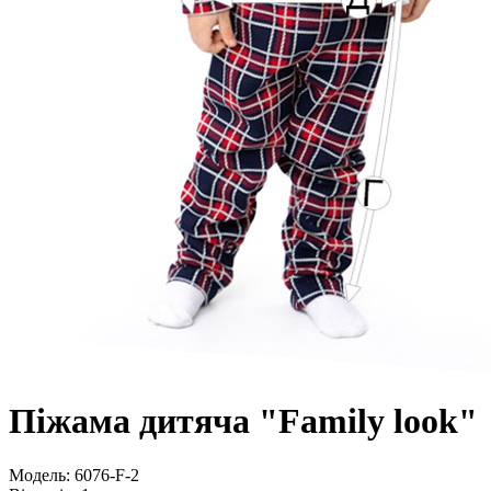
Піжама дитяча "Family look"
Модель:
6076-F-2