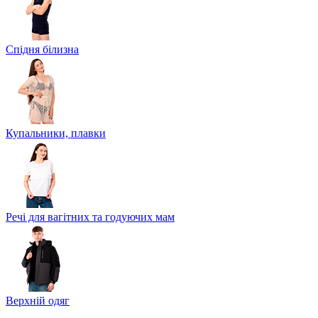
Спідня білизна
Купальники, плавки
Речі для вагітних та годуючих мам
Верхній одяг