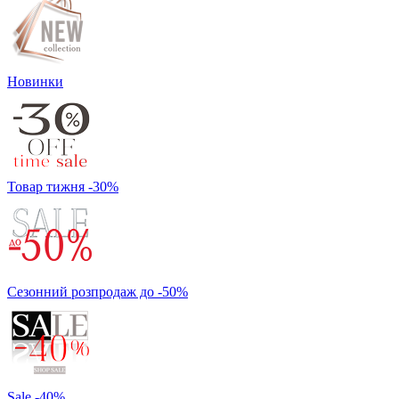
Новинки
Товар тижня -30%
Сезонний розпродаж до -50%
Sale -40%