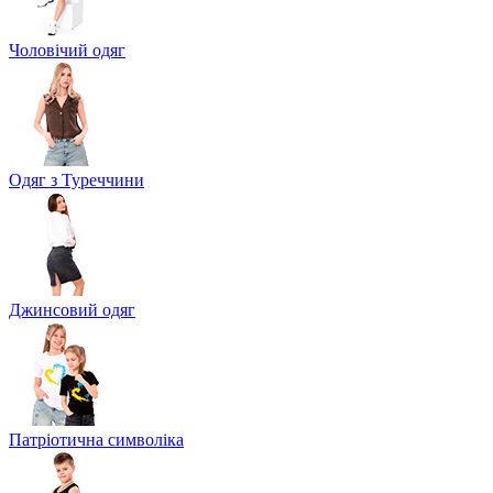
Чоловічий одяг
Одяг з Туреччини
Джинсовий одяг
Патріотична символіка