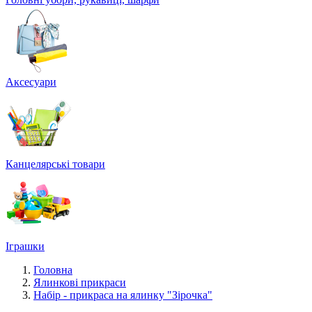
Аксесуари
Канцелярські товари
Іграшки
Головна
Ялинкові прикраси
Набір - прикраса на ялинку "Зірочка"