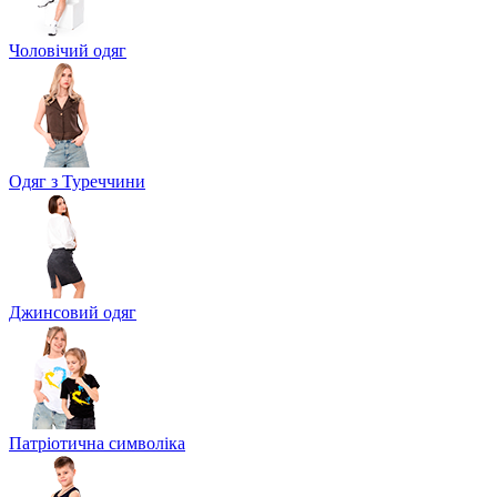
Чоловічий одяг
Одяг з Туреччини
Джинсовий одяг
Патріотична символіка