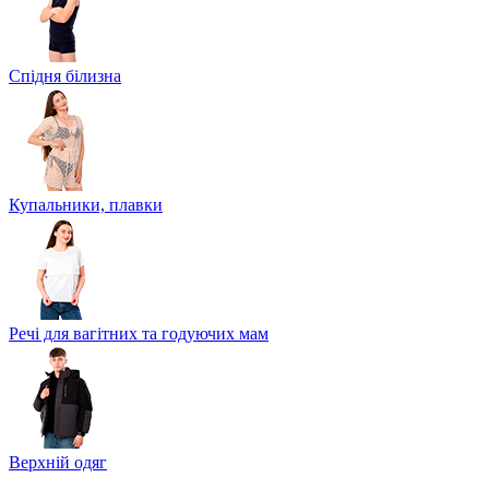
Спідня білизна
Купальники, плавки
Речі для вагітних та годуючих мам
Верхній одяг