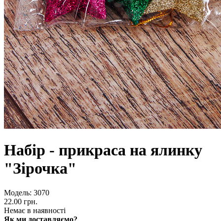
Набір - прикраса на ялинку
"Зірочка"
Модель:
3070
22.00 грн.
Немає в наявності
Як ми доставляємо?