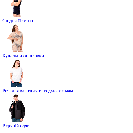
Спідня білизна
Купальники, плавки
Речі для вагітних та годуючих мам
Верхній одяг