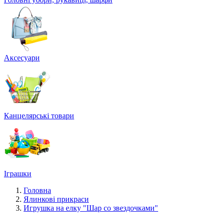
Аксесуари
Канцелярські товари
Іграшки
Головна
Ялинкові прикраси
Игрушка на елку "Шар со звездочками"