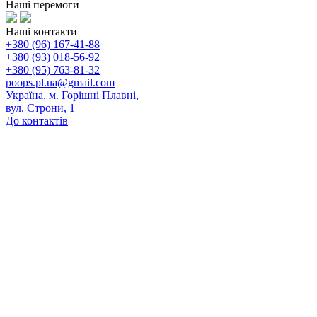
Наші перемоги
Наші контакти
+380 (96) 167-41-88
+380 (93) 018-56-92
+380 (95) 763-81-32
poops.pl.ua@gmail.com
Україна, м. Горішні Плавні,
вул. Строни, 1
До контактів