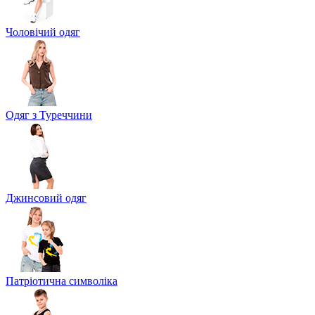
Чоловічий одяг
Одяг з Туреччини
Джинсовий одяг
Патріотична символіка