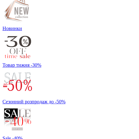
Новинки
Товар тижня -30%
Сезонний розпродаж до -50%
Sale -40%