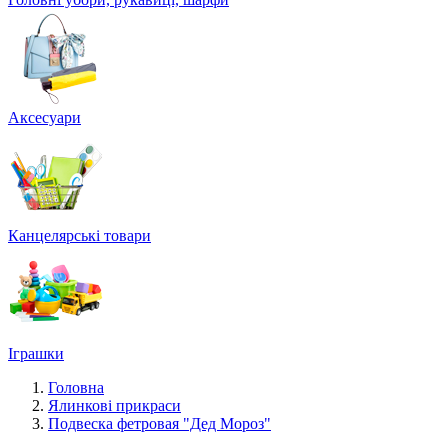
Аксесуари
Канцелярські товари
Іграшки
Головна
Ялинкові прикраси
Подвеска фетровая "Дед Мороз"