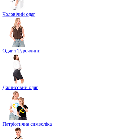
Чоловічий одяг
Одяг з Туреччини
Джинсовий одяг
Патріотична символіка