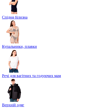
Спідня білизна
Купальники, плавки
Речі для вагітних та годуючих мам
Верхній одяг