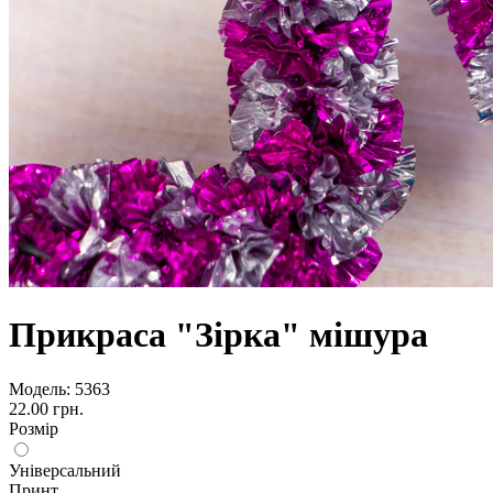
Прикраса "Зірка" мішура
Модель:
5363
22.00 грн.
Розмір
Універсальний
Принт