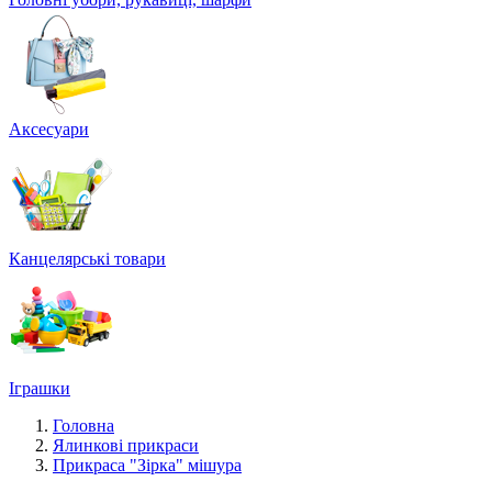
Аксесуари
Канцелярські товари
Іграшки
Головна
Ялинкові прикраси
Прикраса "Зірка" мішура