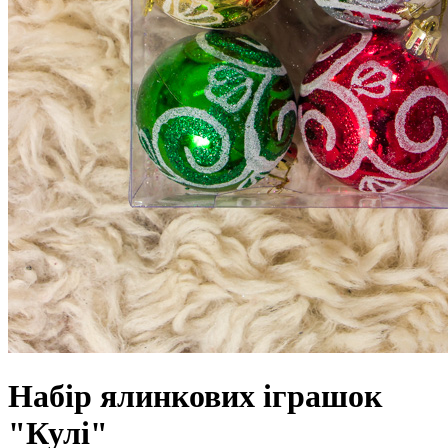
Набір ялинкових іграшок
"Кулі"