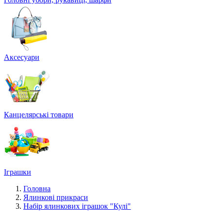
Аксесуари
Канцелярські товари
Іграшки
Головна
Ялинкові прикраси
Набір ялинкових іграшок "Кулі"