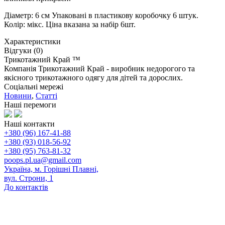
Діаметр: 6 см Упаковані в пластикову коробочку 6 штук.
Колір: мікс. Ціна вказана за набір 6шт.
Характеристики
Відгуки (0)
Трикотажний Край ™
Компанія Трикотажний Край - виробник недорогого та
якісного трикотажного одягу для дітей та дорослих.
Соціальні мережі
Новини
,
Статті
Наші перемоги
Наші контакти
+380 (96) 167-41-88
+380 (93) 018-56-92
+380 (95) 763-81-32
poops.pl.ua@gmail.com
Україна, м. Горішні Плавні,
вул. Строни, 1
До контактів