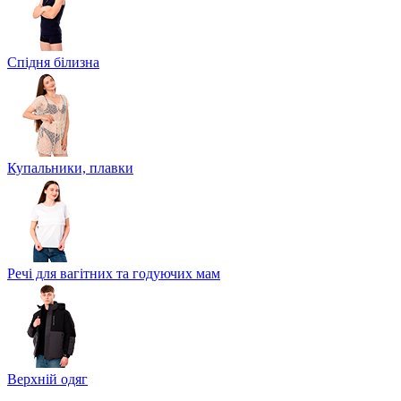
Спідня білизна
Купальники, плавки
Речі для вагітних та годуючих мам
Верхній одяг