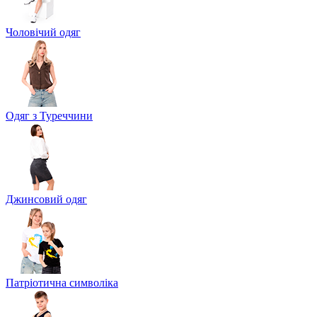
Чоловічий одяг
Одяг з Туреччини
Джинсовий одяг
Патріотична символіка