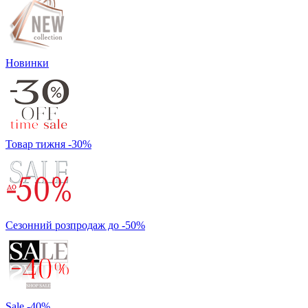
Новинки
Товар тижня -30%
Сезонний розпродаж до -50%
Sale -40%