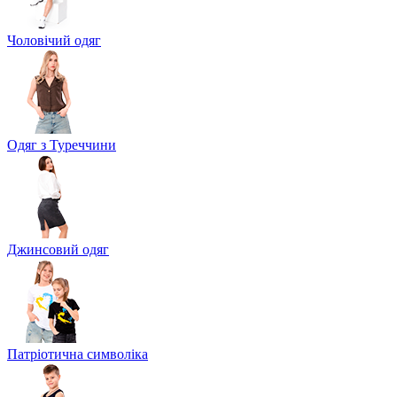
Чоловічий одяг
Одяг з Туреччини
Джинсовий одяг
Патріотична символіка