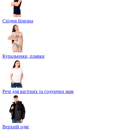
Спідня білизна
Купальники, плавки
Речі для вагітних та годуючих мам
Верхній одяг