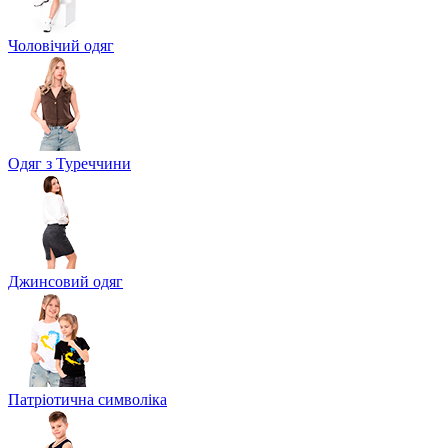
Чоловічий одяг
Одяг з Туреччини
Джинсовий одяг
Патріотична символіка