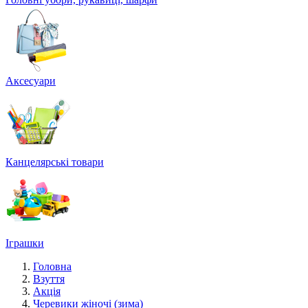
Аксесуари
Канцелярські товари
Іграшки
Головна
Взуття
Акція
Черевики жіночі (зима)