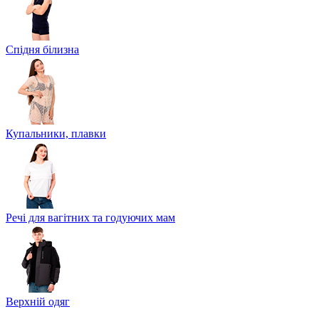
Спідня білизна
Купальники, плавки
Речі для вагітних та годуючих мам
Верхній одяг