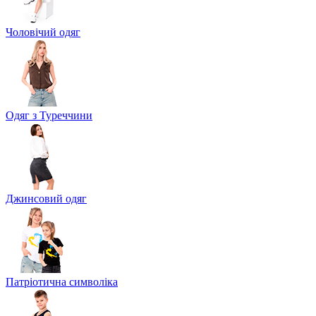
Чоловічий одяг
Одяг з Туреччини
Джинсовий одяг
Патріотична символіка