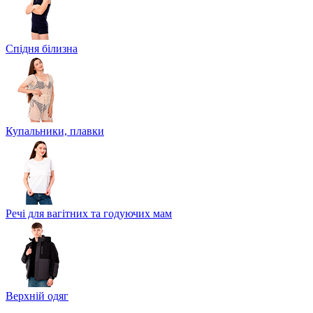
Спідня білизна
Купальники, плавки
Речі для вагітних та годуючих мам
Верхній одяг