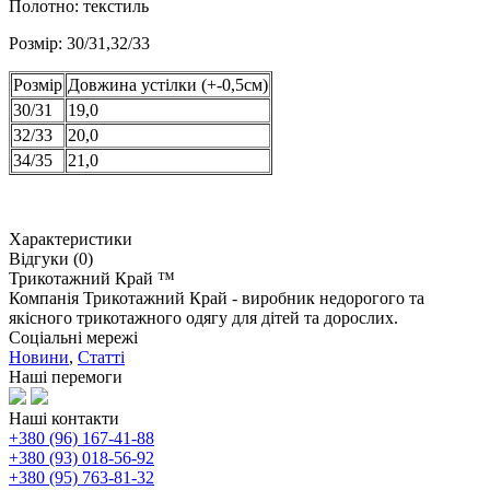
Полотно: текстиль
Розмір: 30/31,32/33
Розмір
Довжина устілки (+-0,5см)
30/31
19,0
32/33
20,0
34/35
21,0
Характеристики
Відгуки (0)
Трикотажний Край ™
Компанія Трикотажний Край - виробник недорогого та
якісного трикотажного одягу для дітей та дорослих.
Соціальні мережі
Новини
,
Статті
Наші перемоги
Наші контакти
+380 (96) 167-41-88
+380 (93) 018-56-92
+380 (95) 763-81-32