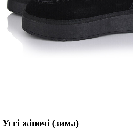
Уггі жіночі (зима)