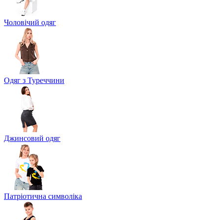
Чоловічий одяг
Одяг з Туреччини
Джинсовий одяг
Патріотична символіка