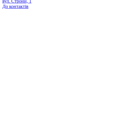
вул. Строни, 1
До контактів