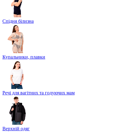
Спідня білизна
Купальники, плавки
Речі для вагітних та годуючих мам
Верхній одяг