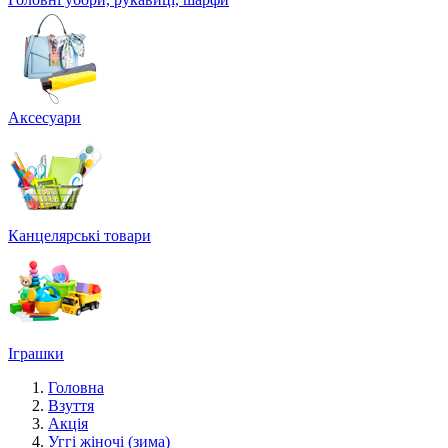
Аксесуари
Канцелярські товари
Іграшки
Головна
Взуття
Акція
Уггі жіночі (зима)