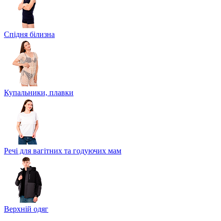
Спідня білизна
Купальники, плавки
Речі для вагітних та годуючих мам
Верхній одяг