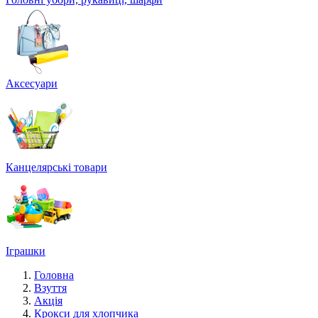
Аксесуари
Канцелярські товари
Іграшки
Головна
Взуття
Акція
Крокси для хлопчика