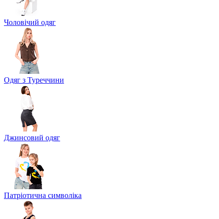
Чоловічий одяг
Одяг з Туреччини
Джинсовий одяг
Патріотична символіка