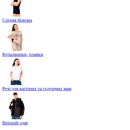
Спідня білизна
Купальники, плавки
Речі для вагітних та годуючих мам
Верхній одяг