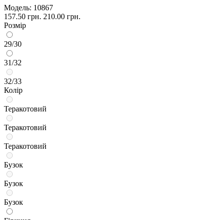
Модель:
10867
157.50 грн.
210.00 грн.
Розмір
29/30
31/32
32/33
Колір
Теракотовий
Теракотовий
Теракотовий
Бузок
Бузок
Бузок