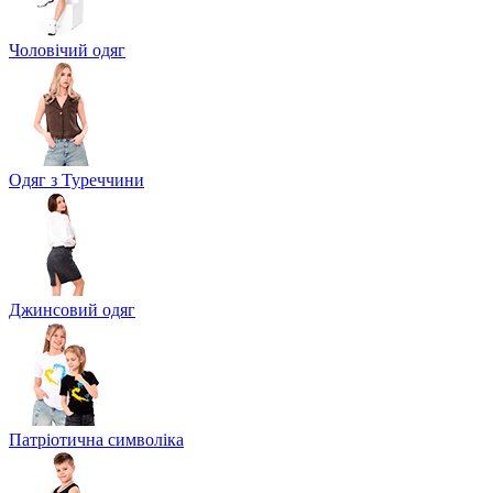
Чоловічий одяг
Одяг з Туреччини
Джинсовий одяг
Патріотична символіка