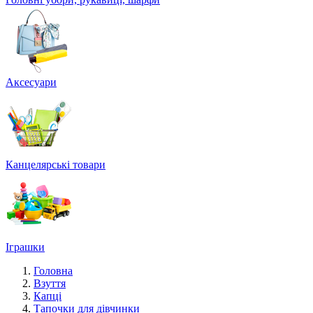
Аксесуари
Канцелярські товари
Іграшки
Головна
Взуття
Капці
Тапочки для дівчинки