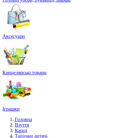
Аксесуари
Канцелярські товари
Іграшки
Головна
Взуття
Капці
Тапочки дитячі