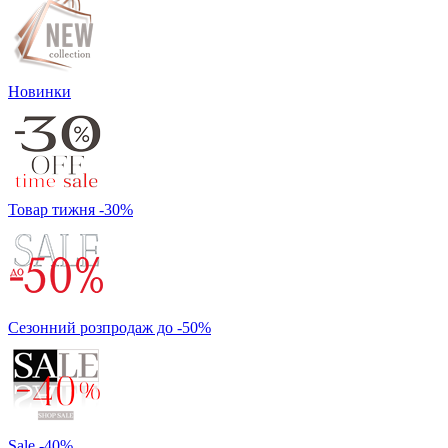
Новинки
Товар тижня -30%
Сезонний розпродаж до -50%
Sale -40%