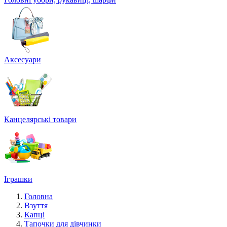
Аксесуари
Канцелярські товари
Іграшки
Головна
Взуття
Капці
Тапочки для дівчинки