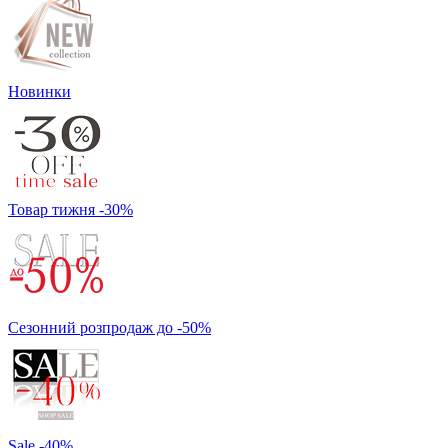
Новинки
Товар тижня -30%
Сезонний розпродаж до -50%
Sale -40%