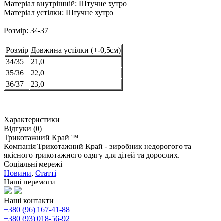
Матеріал внутрішній:
Штучне хутро
Матеріал устілки:
Штучне хутро
Розмір: 34-37
Розмір
Довжина устілки (+-0,5см)
34/35
21,0
35/36
22,0
36/37
23,0
Характеристики
Відгуки (0)
Трикотажний Край ™
Компанія Трикотажний Край - виробник недорогого та
якісного трикотажного одягу для дітей та дорослих.
Соціальні мережі
Новини
,
Статті
Наші перемоги
Наші контакти
+380 (96) 167-41-88
+380 (93) 018-56-92