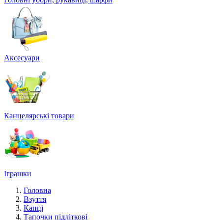
Аксесуари
Канцелярські товари
Іграшки
Головна
Взуття
Капці
Тапочки підліткові