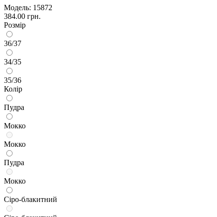
Модель:
15872
384.00 грн.
Розмір
36/37
34/35
35/36
Колір
Пудра
Мокко
Мокко
Пудра
Мокко
Сіро-блакитний