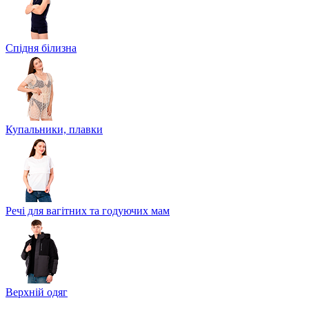
Спідня білизна
Купальники, плавки
Речі для вагітних та годуючих мам
Верхній одяг