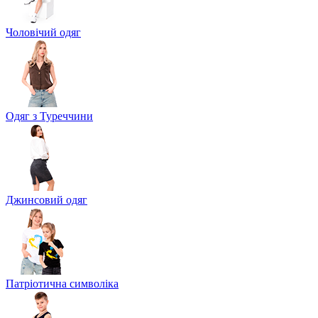
Чоловічий одяг
Одяг з Туреччини
Джинсовий одяг
Патріотична символіка