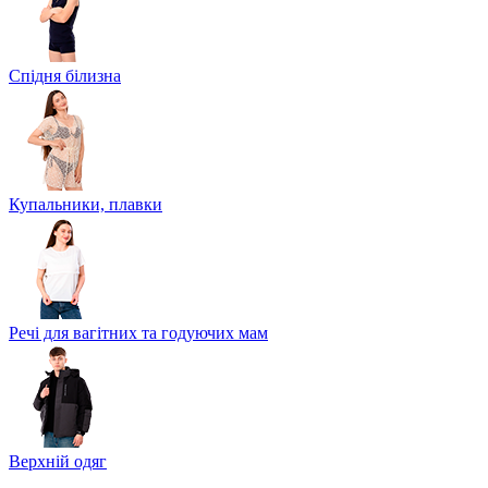
Спідня білизна
Купальники, плавки
Речі для вагітних та годуючих мам
Верхній одяг