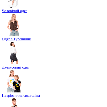
Чоловічий одяг
Одяг з Туреччини
Джинсовий одяг
Патріотична символіка