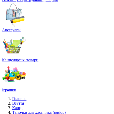
Аксесуари
Канцелярські товари
Іграшки
Головна
Взуття
Капці
Тапочки для хлопчика (юніор)