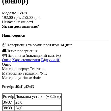
(юніор)
Модель:
15878
192.00 грн.
256.00 грн.
Немає в наявності
Як ми доставляємо?
Наші сервіси
📦
Повернення та обмін протягом
14 днів
🚚
Легке
повернення
💸
Післяплата
(накладений платіж)
Опис
Характеристики
Відгуки (0)
Опис
Матеріал верху:
Текстиль
Матеріал внутрішній:
Фліс
Матеріал устілки:
Фліс
Розмір: 40/41,42/43
Розмір
Довжина устілки (+-0,5см)
36/37
23,0
38/39
24,0