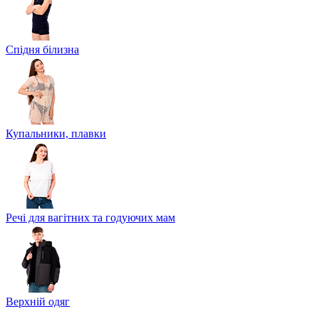
Спідня білизна
Купальники, плавки
Речі для вагітних та годуючих мам
Верхній одяг