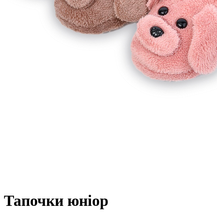
Тапочки юніор