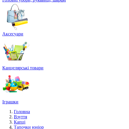
Аксесуари
Канцелярські товари
Іграшки
Головна
Взуття
Капці
Тапочки юніор