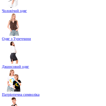
Чоловічий одяг
Одяг з Туреччини
Джинсовий одяг
Патріотична символіка