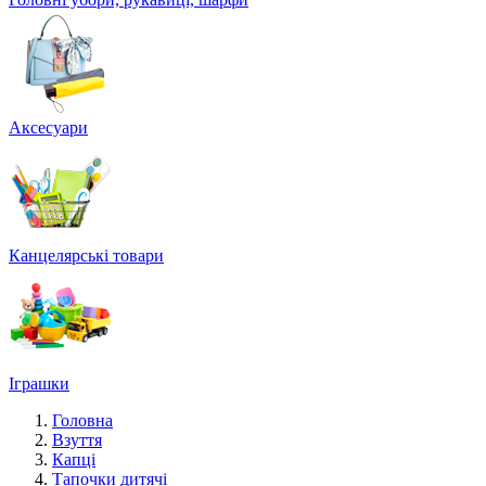
Аксесуари
Канцелярські товари
Іграшки
Головна
Взуття
Капці
Тапочки дитячі