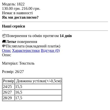
Модель:
1822
130.00 грн.
216.00 грн.
Немає в наявності
Як ми доставляємо?
Наші сервіси
📦
Повернення та обмін протягом
14 днів
🚚
Легке
повернення
💸
Післяплата
(накладений платіж)
Опис
Характеристики
Відгуки (0)
Опис
Матеріал: Текстиль
Розмір: 26/27
Розмір
Довжина устілки(+/-0,5см)
24/25
15,5
26/27
16,5
28/29
17,5