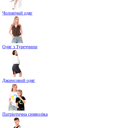
Чоловічий одяг
Одяг з Туреччини
Джинсовий одяг
Патріотична символіка