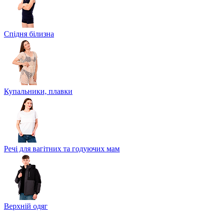
Спідня білизна
Купальники, плавки
Речі для вагітних та годуючих мам
Верхній одяг