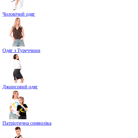
Чоловічий одяг
Одяг з Туреччини
Джинсовий одяг
Патріотична символіка