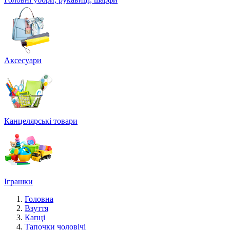
Аксесуари
Канцелярські товари
Іграшки
Головна
Взуття
Капці
Тапочки чоловічі