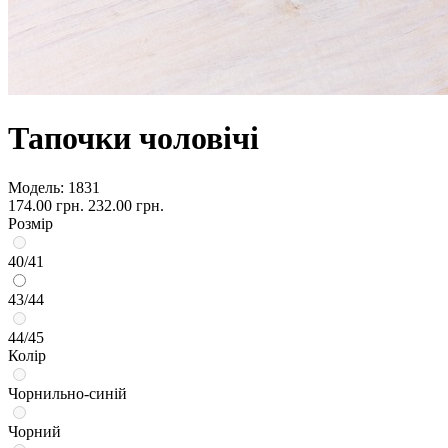
Тапочки чоловічі
Модель:
1831
174.00 грн.
232.00 грн.
Розмір
40/41
43/44
44/45
Колір
Чорнильно-синій
Чорний