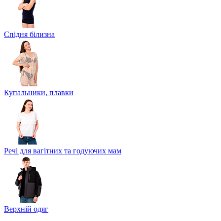
Спідня білизна
Купальники, плавки
Речі для вагітних та годуючих мам
Верхній одяг