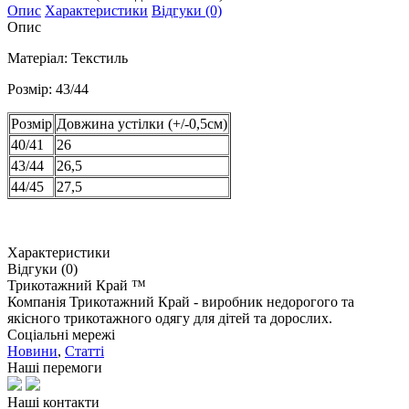
Опис
Характеристики
Відгуки (0)
Опис
Матеріал: Текстиль
Розмір: 43/44
Розмір
Довжина устілки (+/-0,5см)
40/41
26
43/44
26,5
44/45
27,5
Характеристики
Відгуки (0)
Трикотажний Край ™
Компанія Трикотажний Край - виробник недорогого та
якісного трикотажного одягу для дітей та дорослих.
Соціальні мережі
Новини
,
Статті
Наші перемоги
Наші контакти