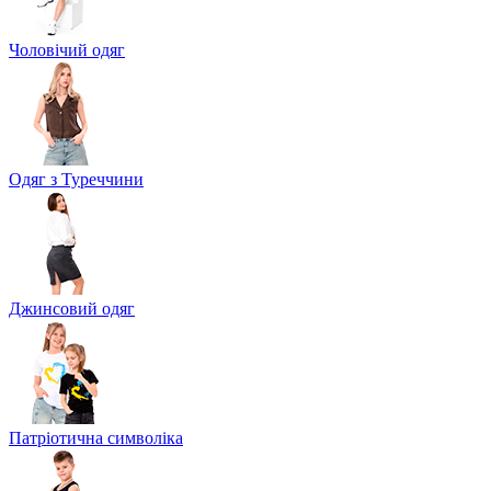
Чоловічий одяг
Одяг з Туреччини
Джинсовий одяг
Патріотична символіка