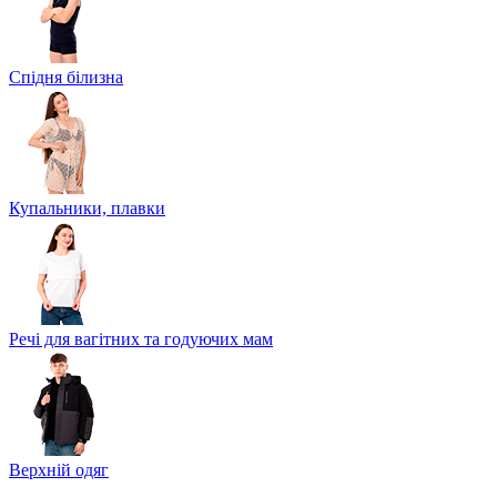
Спідня білизна
Купальники, плавки
Речі для вагітних та годуючих мам
Верхній одяг