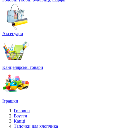
Аксесуари
Канцелярські товари
Іграшки
Головна
Взуття
Капці
Тапочки для хлопчика