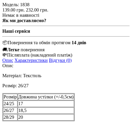
Модель:
1838
139.00 грн.
232.00 грн.
Немає в наявності
Як ми доставляємо?
Наші сервіси
📦
Повернення та обмін протягом
14 днів
🚚
Легке
повернення
💸
Післяплата
(накладений платіж)
Опис
Характеристики
Відгуки (0)
Опис
Матеріал: Текстиль
Розмір: 26/27
Розмір
Довжина устілки (+/-0,5см)
24/25
17
26/27
18,5
28/29
20