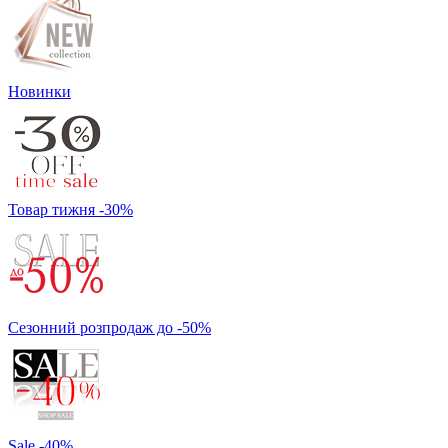
Новинки
Товар тижня -30%
Сезонний розпродаж до -50%
Sale -40%