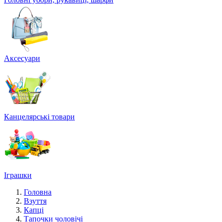
Аксесуари
Канцелярські товари
Іграшки
Головна
Взуття
Капці
Тапочки чоловічі