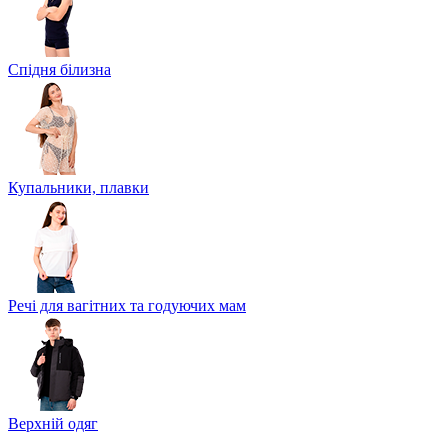
Спідня білизна
Купальники, плавки
Речі для вагітних та годуючих мам
Верхній одяг