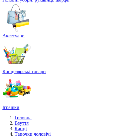
Аксесуари
Канцелярські товари
Іграшки
Головна
Взуття
Капці
Тапочки чоловічі