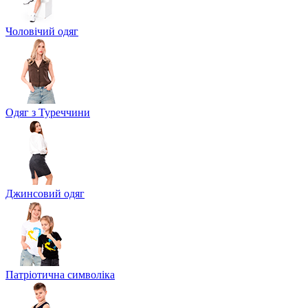
Чоловічий одяг
Одяг з Туреччини
Джинсовий одяг
Патріотична символіка