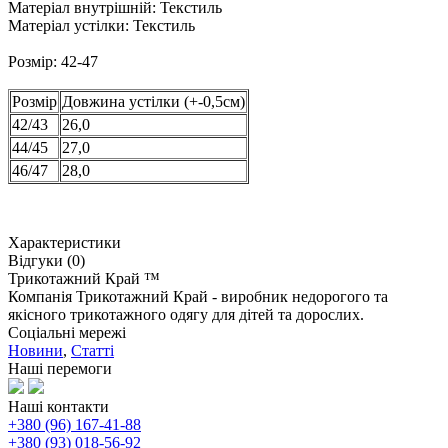
Матеріал внутрішній:
Текстиль
Матеріал устілки:
Текстиль
Розмір: 42-47
Розмір
Довжина устілки (+-0,5см)
42/43
26,0
44/45
27,0
46/47
28,0
Характеристики
Відгуки (0)
Трикотажний Край ™
Компанія Трикотажний Край - виробник недорогого та
якісного трикотажного одягу для дітей та дорослих.
Соціальні мережі
Новини
,
Статті
Наші перемоги
Наші контакти
+380 (96) 167-41-88
+380 (93) 018-56-92