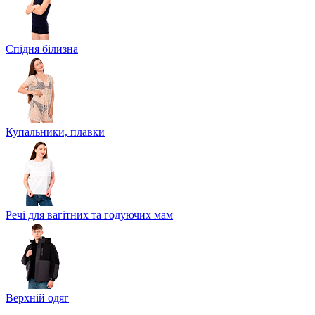
Спідня білизна
Купальники, плавки
Речі для вагітних та годуючих мам
Верхній одяг