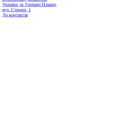
Україна, м. Горішні Плавні,
вул. Строни, 1
До контактів