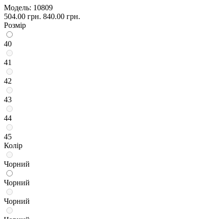
Модель:
10809
504.00 грн.
840.00 грн.
Розмір
40
41
42
43
44
45
Колір
Чорний
Чорний
Чорний