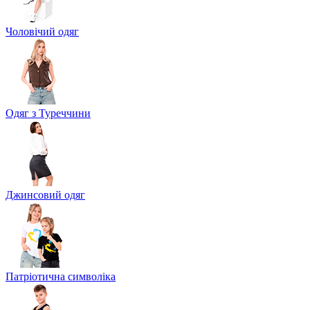
Чоловічий одяг
Одяг з Туреччини
Джинсовий одяг
Патріотична символіка