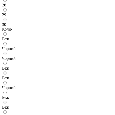
28
29
30
Колір
Беж
Чорний
Чорний
Беж
Беж
Чорний
Беж
Беж