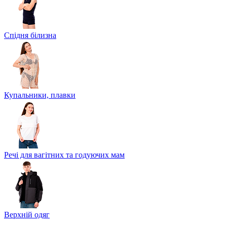
Спідня білизна
Купальники, плавки
Речі для вагітних та годуючих мам
Верхній одяг