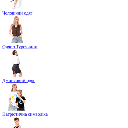
Чоловічий одяг
Одяг з Туреччини
Джинсовий одяг
Патріотична символіка