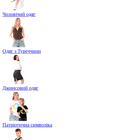
Чоловічий одяг
Одяг з Туреччини
Джинсовий одяг
Патріотична символіка