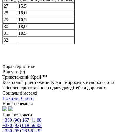
27
15,5
28
16,0
29
16,5
30
18,0
31
18,5
32
Характеристики
Відгуки (0)
Трикотажний Край ™
Компанія Трикотажний Край - виробник недорогого та
якісного трикотажного одягу для дітей та дорослих.
Соціальні мережі
Новини
,
Статті
Наші перемоги
Наші контакти
+380 (96) 167-41-88
+380 (93) 018-56-92
+380 (95) 763-81-32