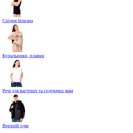
Спідня білизна
Купальники, плавки
Речі для вагітних та годуючих мам
Верхній одяг