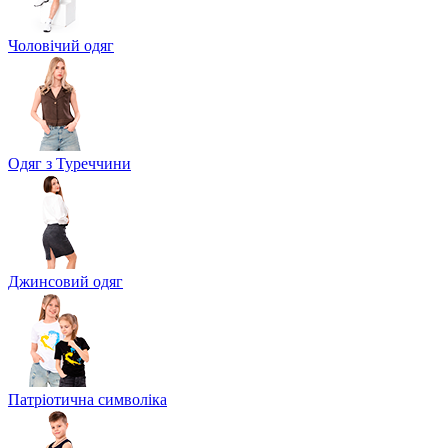
Чоловічий одяг
Одяг з Туреччини
Джинсовий одяг
Патріотична символіка