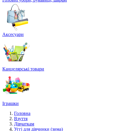
Аксесуари
Канцелярські товари
Іграшки
Головна
Взуття
Дівчаткам
Уггі для дівчинки (зима)