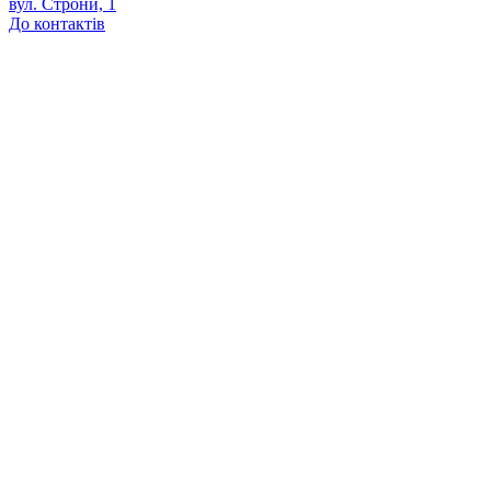
вул. Строни, 1
До контактів