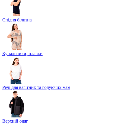
Спідня білизна
Купальники, плавки
Речі для вагітних та годуючих мам
Верхній одяг