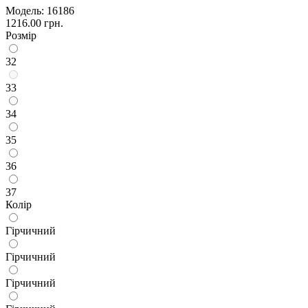
Модель:
16186
1216.00 грн.
Розмір
32
33
34
35
36
37
Колір
Гірчичний
Гірчичний
Гірчичний