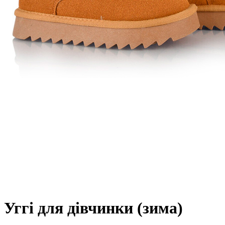
Уггі для дівчинки (зима)