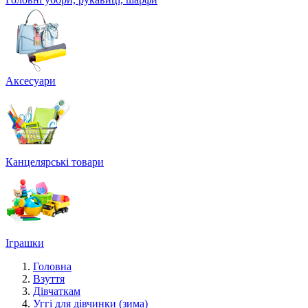
Аксесуари
Канцелярські товари
Іграшки
Головна
Взуття
Дівчаткам
Уггі для дівчинки (зима)