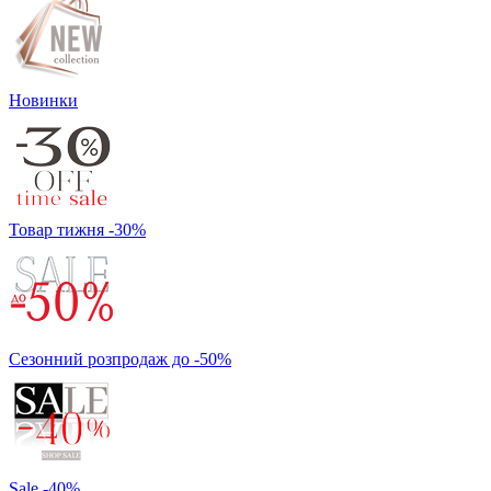
Новинки
Товар тижня -30%
Сезонний розпродаж до -50%
Sale -40%