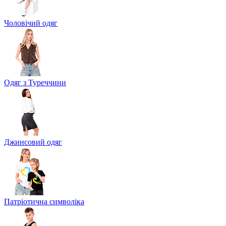
Чоловічий одяг
Одяг з Туреччини
Джинсовий одяг
Патріотична символіка