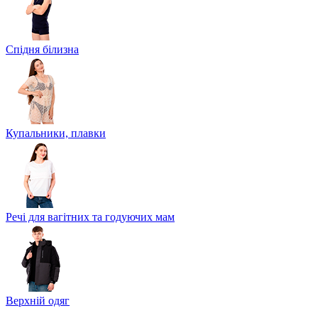
Спідня білизна
Купальники, плавки
Речі для вагітних та годуючих мам
Верхній одяг