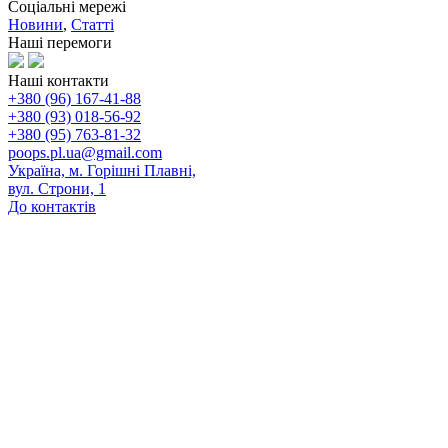
Соціальні мережі
Новини
,
Статті
Наші перемоги
Наші контакти
+380 (96) 167-41-88
+380 (93) 018-56-92
+380 (95) 763-81-32
poops.pl.ua@gmail.com
Україна, м. Горішні Плавні,
вул. Строни, 1
До контактів