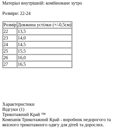
Матеріал внутрішній: комбіноване хутро
Розміри:
22-24
Розмір
Довжина устілки (+/-0,5см)
22
13,5
23
14,0
24
14,5
25
15,5
26
16,0
27
16,5
Характеристики
Відгуки (1)
Трикотажний Край ™
Компанія Трикотажний Край - виробник недорогого та
якісного трикотажного одягу для дітей та дорослих.