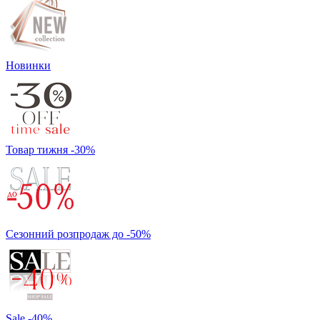
Новинки
Товар тижня -30%
Сезонний розпродаж до -50%
Sale -40%