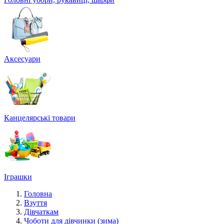
Аксесуари
Канцелярські товари
Іграшки
Головна
Взуття
Дівчаткам
Чоботи для дівчинки (зима)