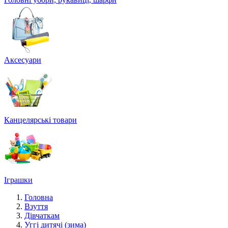
Аксесуари
Канцелярські товари
Іграшки
Головна
Взуття
Дівчаткам
Уггі дитячі (зима)