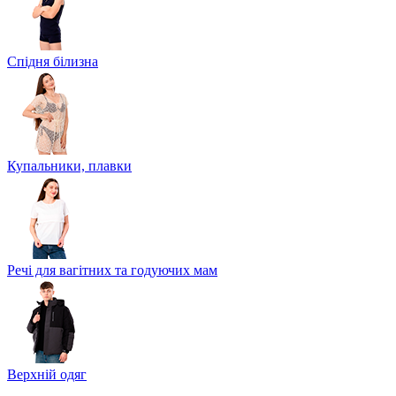
Спідня білизна
Купальники, плавки
Речі для вагітних та годуючих мам
Верхній одяг