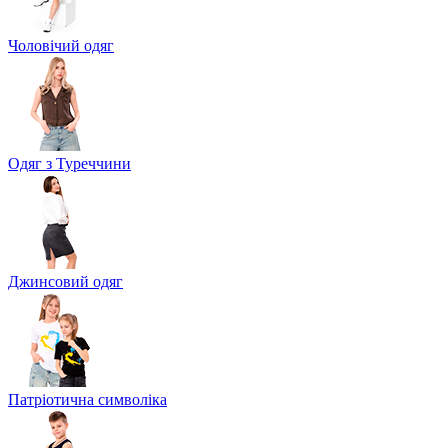
Чоловічий одяг
Одяг з Туреччини
Джинсовий одяг
Патріотична символіка