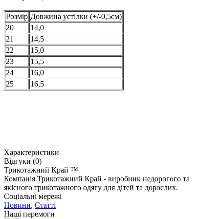
Розмір
Довжина устілки (+/-0,5см)
20
14,0
21
14,5
22
15,0
23
15,5
24
16,0
25
16,5
Характеристики
Відгуки (0)
Трикотажний Край ™
Компанія Трикотажний Край - виробник недорогого та
якісного трикотажного одягу для дітей та дорослих.
Соціальні мережі
Новини
,
Статті
Наші перемоги