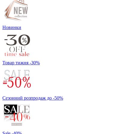
Новинки
Товар тижня -30%
Сезонний розпродаж до -50%
Sale -40%