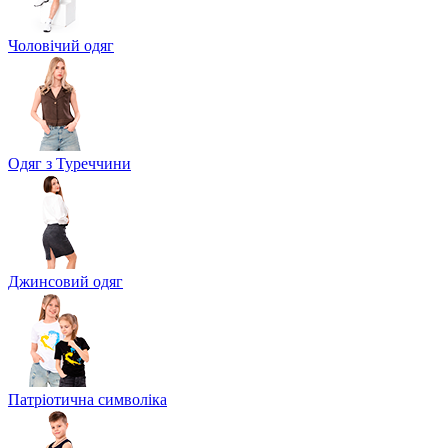
Чоловічий одяг
Одяг з Туреччини
Джинсовий одяг
Патріотична символіка