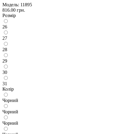
Модель:
11895
816.00 грн.
Розмір
26
27
28
29
30
31
Колір
Чорний
Чорний
Чорний