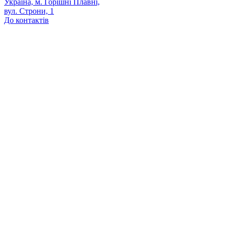
Україна, м. Горішні Плавні,
вул. Строни, 1
До контактів