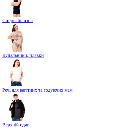
Спідня білизна
Купальники, плавки
Речі для вагітних та годуючих мам
Верхній одяг