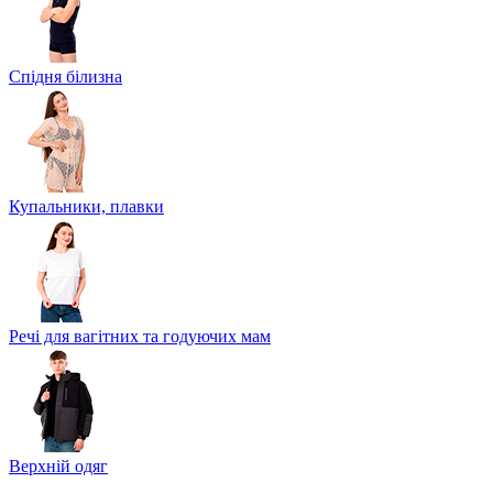
Спідня білизна
Купальники, плавки
Речі для вагітних та годуючих мам
Верхній одяг