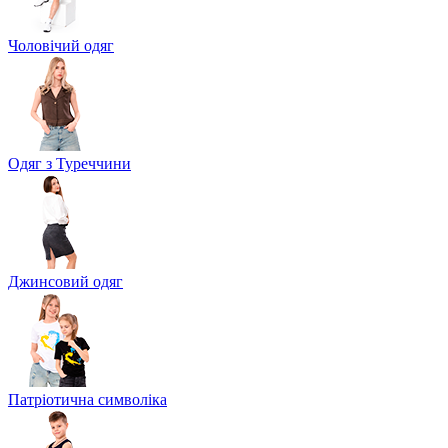
Чоловічий одяг
Одяг з Туреччини
Джинсовий одяг
Патріотична символіка