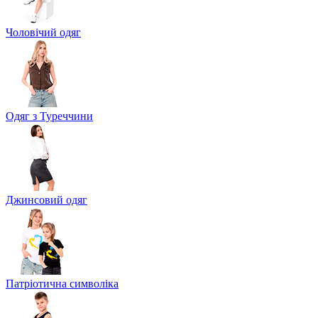
Чоловічий одяг
Одяг з Туреччини
Джинсовий одяг
Патріотична символіка