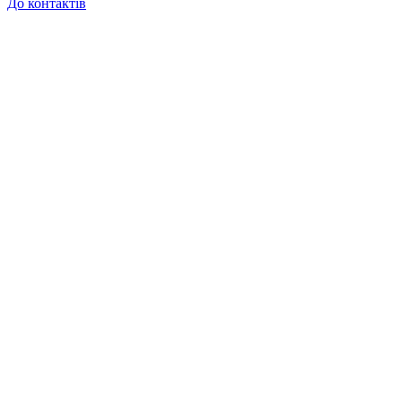
До контактів