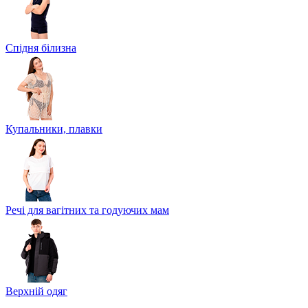
Спідня білизна
Купальники, плавки
Речі для вагітних та годуючих мам
Верхній одяг