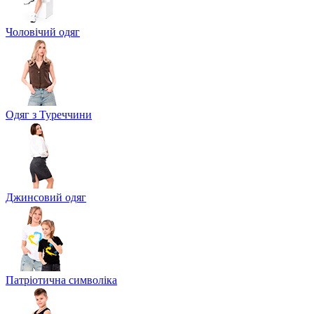
Чоловічий одяг
Одяг з Туреччини
Джинсовий одяг
Патріотична символіка