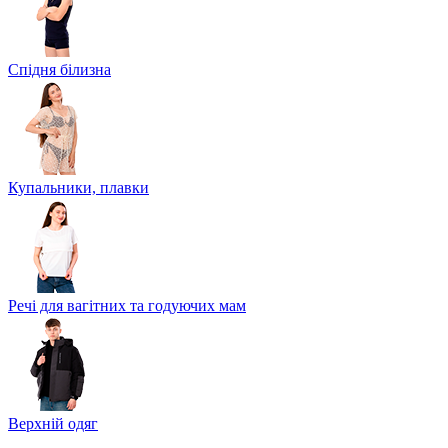
Спідня білизна
Купальники, плавки
Речі для вагітних та годуючих мам
Верхній одяг