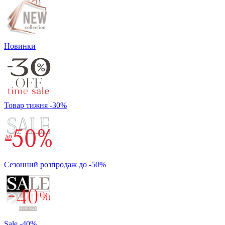
Новинки
Товар тижня -30%
Сезонний розпродаж до -50%
Sale -40%