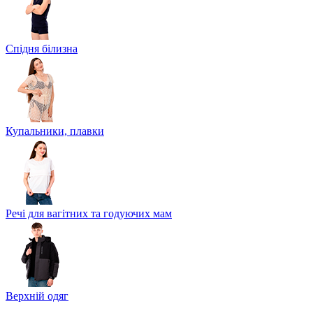
Спідня білизна
Купальники, плавки
Речі для вагітних та годуючих мам
Верхній одяг