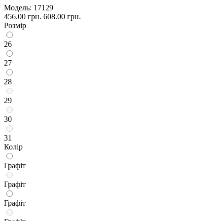
Модель:
17129
456.00 грн.
608.00 грн.
Розмір
26
27
28
29
30
31
Колір
Графіт
Графіт
Графіт