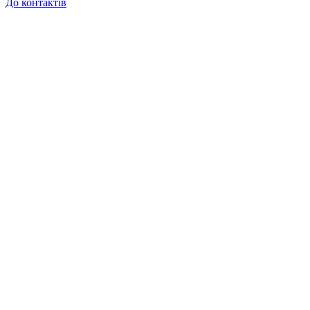
До контактів