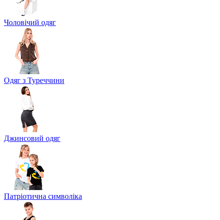
Чоловічий одяг
Одяг з Туреччини
Джинсовий одяг
Патріотична символіка