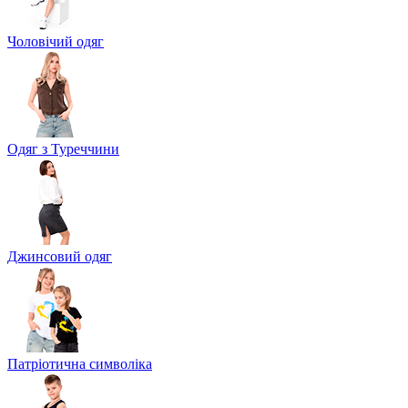
Чоловічий одяг
Одяг з Туреччини
Джинсовий одяг
Патріотична символіка