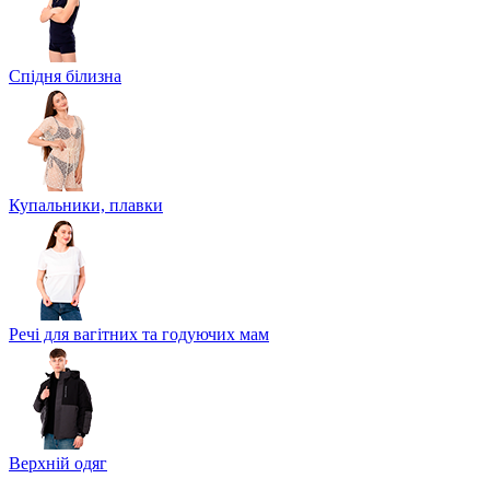
Спідня білизна
Купальники, плавки
Речі для вагітних та годуючих мам
Верхній одяг