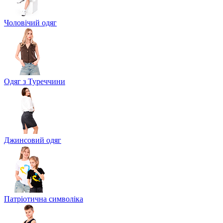
Чоловічий одяг
Одяг з Туреччини
Джинсовий одяг
Патріотична символіка