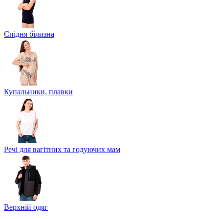
Спідня білизна
Купальники, плавки
Речі для вагітних та годуючих мам
Верхній одяг