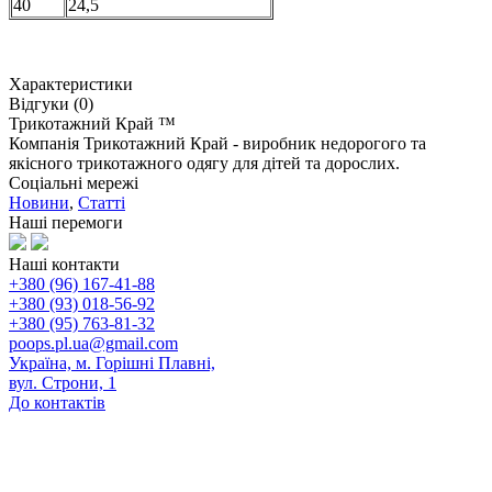
40
24,5
Характеристики
Відгуки (0)
Трикотажний Край ™
Компанія Трикотажний Край - виробник недорогого та
якісного трикотажного одягу для дітей та дорослих.
Соціальні мережі
Новини
,
Статті
Наші перемоги
Наші контакти
+380 (96) 167-41-88
+380 (93) 018-56-92
+380 (95) 763-81-32
poops.pl.ua@gmail.com
Україна, м. Горішні Плавні,
вул. Строни, 1
До контактів