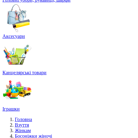
Аксесуари
Канцелярські товари
Іграшки
Головна
Взуття
Жінкам
Босоніжки жіночі