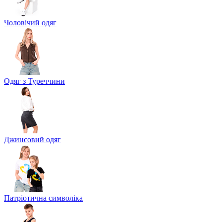
Чоловічий одяг
Одяг з Туреччини
Джинсовий одяг
Патріотична символіка