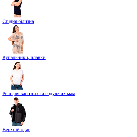
Спідня білизна
Купальники, плавки
Речі для вагітних та годуючих мам
Верхній одяг