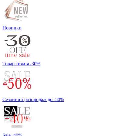
Новинки
Товар тижня -30%
Сезонний розпродаж до -50%
Sale -40%