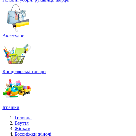
Аксесуари
Канцелярські товари
Іграшки
Головна
Взуття
Жінкам
Босоніжки жіночі