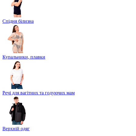
Спідня білизна
Купальники, плавки
Речі для вагітних та годуючих мам
Верхній одяг