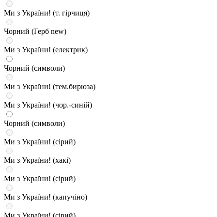
Ми з України! (т. гірчиця)
Чорний (Герб new)
Ми з України! (електрик)
Чорний (символи)
Ми з України! (тем.бирюза)
Ми з України! (чор.-синій)
Чорний (символи)
Ми з України! (сірий)
Ми з України! (хакі)
Ми з України! (сірий)
Ми з України! (капучіно)
Ми з України! (сірий)