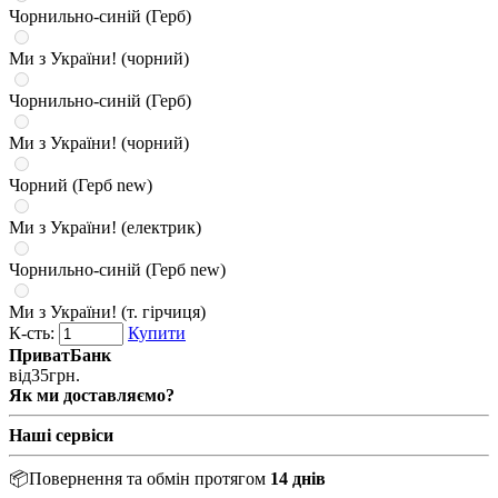
Чорнильно-синій (Герб)
Ми з України! (чорний)
Чорнильно-синій (Герб)
Ми з України! (чорний)
Чорний (Герб new)
Ми з України! (електрик)
Чорнильно-синій (Герб new)
Ми з України! (т. гірчиця)
К-сть:
Купити
ПриватБанк
від
35
грн.
Як ми доставляємо?
Наші сервіси
📦
Повернення та обмін протягом
14 днів