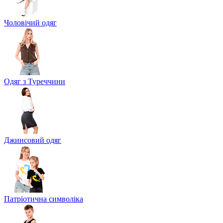
Чоловічий одяг
Одяг з Туреччини
Джинсовий одяг
Патріотична символіка