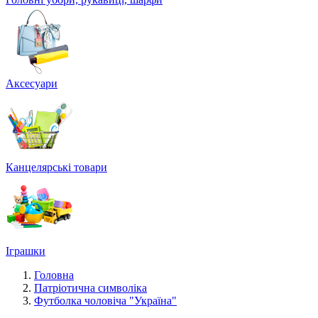
Аксесуари
Канцелярські товари
Іграшки
Головна
Патріотична символіка
Футболка чоловіча "Україна"