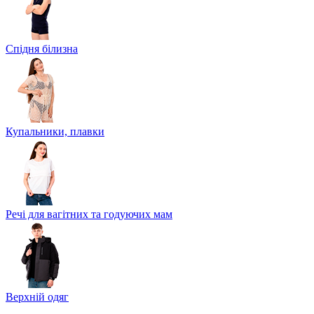
Спідня білизна
Купальники, плавки
Речі для вагітних та годуючих мам
Верхній одяг