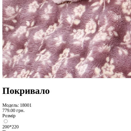
Покривало
Модель:
18001
779.00 грн.
Розмір
200*220