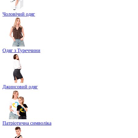
Чоловічий одяг
Одяг з Туреччини
Джинсовий одяг
Патріотична символіка