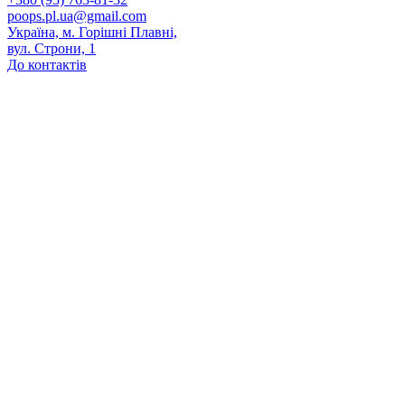
poops.pl.ua@gmail.com
Україна, м. Горішні Плавні,
вул. Строни, 1
До контактів