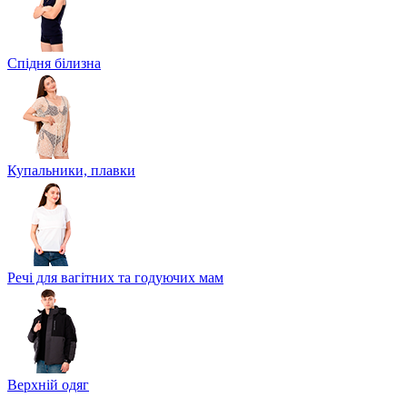
Спідня білизна
Купальники, плавки
Речі для вагітних та годуючих мам
Верхній одяг