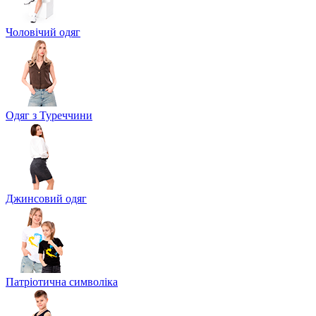
Чоловічий одяг
Одяг з Туреччини
Джинсовий одяг
Патріотична символіка