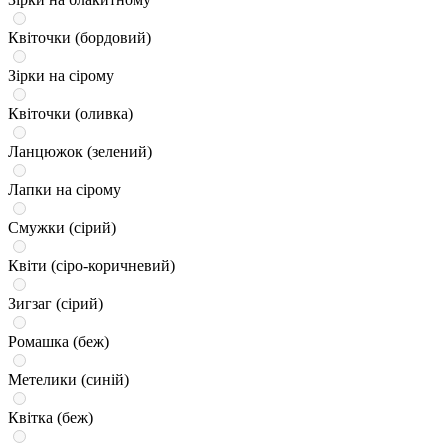
Квіточки (бордовий)
Зірки на сірому
Квіточки (оливка)
Ланцюжок (зелений)
Лапки на сірому
Смужки (сірий)
Квіти (сіро-коричневий)
Зигзаг (сірий)
Ромашка (беж)
Метелики (синій)
Квітка (беж)