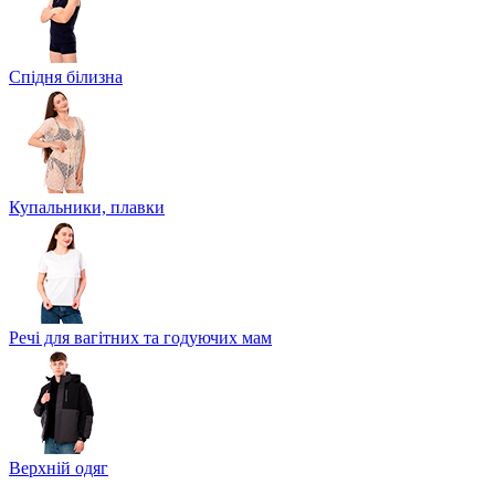
Спідня білизна
Купальники, плавки
Речі для вагітних та годуючих мам
Верхній одяг