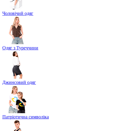
Чоловічий одяг
Одяг з Туреччини
Джинсовий одяг
Патріотична символіка