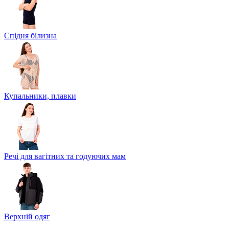
Спідня білизна
Купальники, плавки
Речі для вагітних та годуючих мам
Верхній одяг