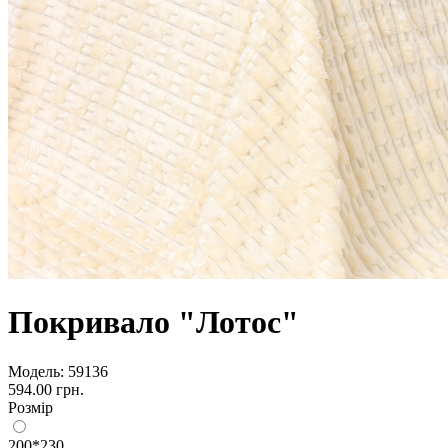
Покривало "Лотос"
Модель:
59136
594.00 грн.
Розмір
200*230