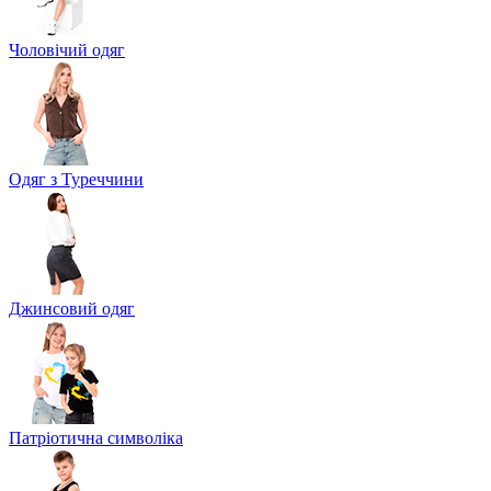
Чоловічий одяг
Одяг з Туреччини
Джинсовий одяг
Патріотична символіка