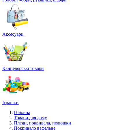
Аксесуари
Канцелярські товари
Іграшки
Головна
Товари для дому
Пледи, покривала, пелюшки
Покривало вафельне