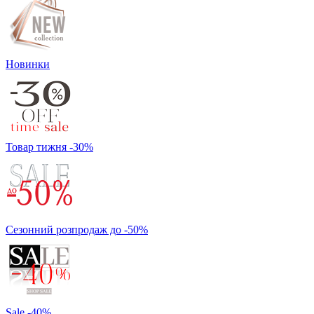
Новинки
Товар тижня -30%
Сезонний розпродаж до -50%
Sale -40%